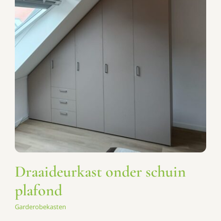
Draaideurkast onder schuin
plafond
Garderobekasten
Draaideurkast onder schuin
plafond
Garderobekasten