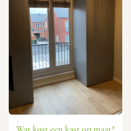
Wat kost een kast op maat?
Advies & tips
Wat kost een kast op maat?