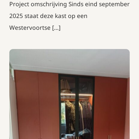
Project omschrijving Sinds eind september
2025 staat deze kast op een
Westervoortse [...]
Draaideurkast in Decolegno
Ovatta UB55