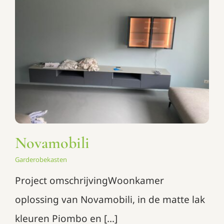
Novamobili
Garderobekasten
Novamobili
Garderobekasten
Project omschrijvingWoonkamer
oplossing van Novamobili, in de matte lak
kleuren Piombo en [...]