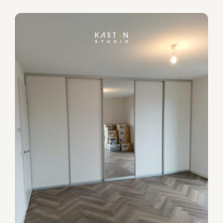
Premia schuifdeurkast
Schuifdeurkasten