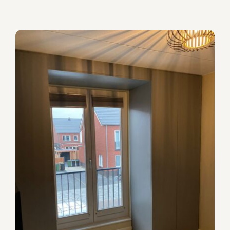
Maatwerkkast om een Frans
balkon
Garderobekasten