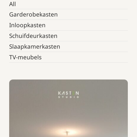
All
Garderobekasten
Inloopkasten
Schuifdeurkasten
Slaapkamerkasten
TV-meubels