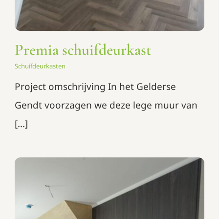
Premia schuifdeurkast
Schuifdeurkasten
Project omschrijving In het Gelderse
Gendt voorzagen we deze lege muur van
[...]