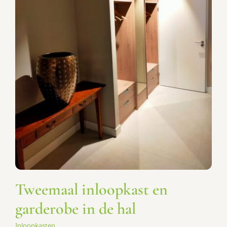
Tweemaal inloopkast en
garderobe in de hal
Inloopkasten
Tweemaal inloopkast en
garderobe in de hal
Inloopkasten