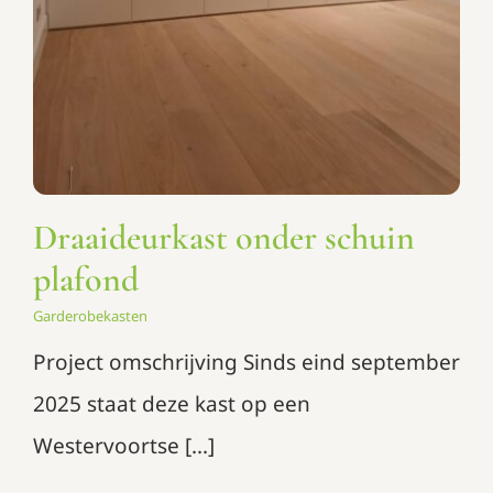
Draaideurkast onder schuin
plafond
Garderobekasten
Project omschrijving Sinds eind september
2025 staat deze kast op een
Westervoortse [...]