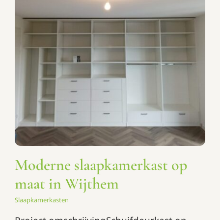
Moderne slaapkamerkast op
maat in Wijthem
Slaapkamerkasten
Moderne slaapkamerkast op
maat in Wijthem
Slaapkamerkasten