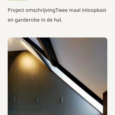
Project omschrijvingTwee maal inloopkast
en garderobe in de hal.
Kledingkast onder een schuin
plafond
Garderobekasten