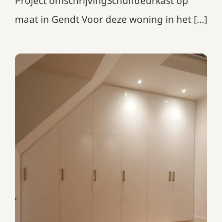
Project omschrijvingSchuifdeurkast op
maat in Gendt Voor deze woning in het [...]
Draaideurkast onder schuin
plafond
Garderobekasten