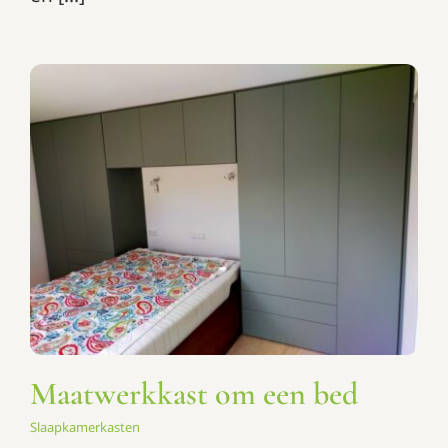
Maatwerkkast om een bed
Slaapkamerkasten
Maatwerkkast om een bed
Slaapkamerkasten