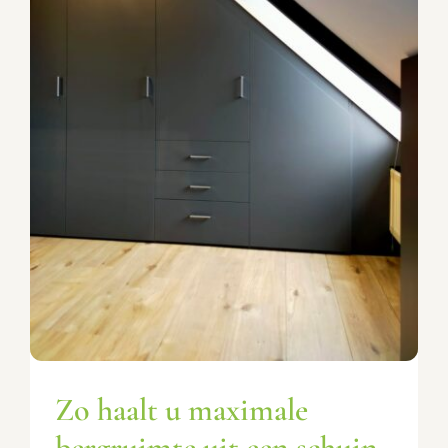
Zo haalt u maximale
bergruimte uit een schuin
dak
Advies & tips
Zo haalt u maximale
bergruimte uit een schuin