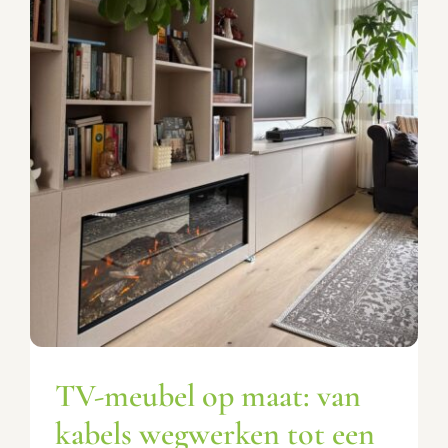
TV-meubel op maat: van
kabels wegwerken tot een
complete cinewall
Inspiratie
TV-meubel op maat: van
kabels wegwerken tot een