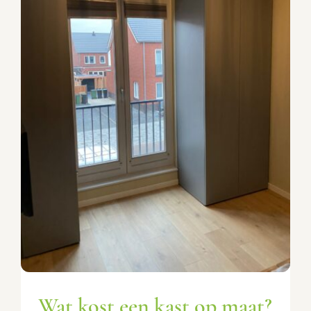
Wat kost een kast op maat?
Advies & tips
Wat kost een kast op maat?