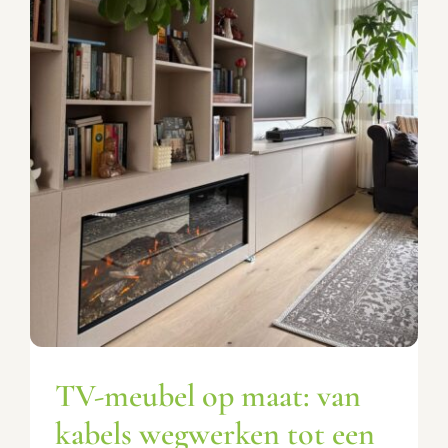
TV-meubel op maat: van
kabels wegwerken tot een
complete cinewall
Inspiratie
TV-meubel op maat: van
kabels wegwerken tot een