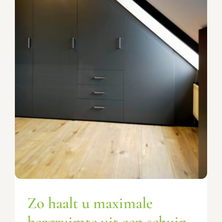
Zo haalt u maximale
bergruimte uit een schuin
dak
Advies & tips
Zo haalt u maximale
bergruimte uit een schuin