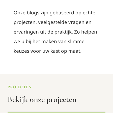
Onze blogs zijn gebaseerd op echte
projecten, veelgestelde vragen en
ervaringen uit de praktijk. Zo helpen
we u bij het maken van slimme
keuzes voor uw kast op maat.
PROJECTEN
Bekijk onze projecten