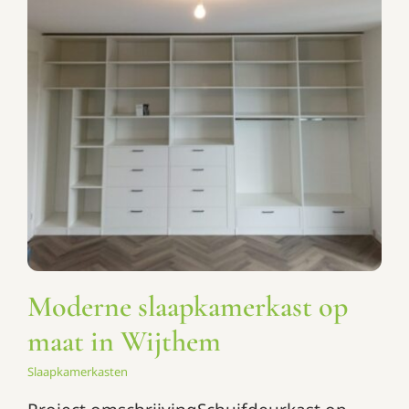
Moderne slaapkamerkast op
maat in Wijthem
Slaapkamerkasten
Moderne slaapkamerkast op
maat in Wijthem
Slaapkamerkasten