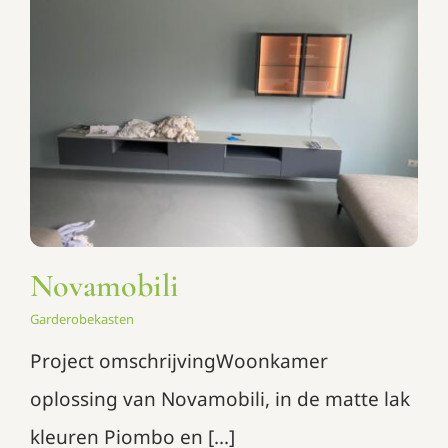
Novamobili
Garderobekasten
Novamobili
Garderobekasten
Project omschrijvingWoonkamer
oplossing van Novamobili, in de matte lak
kleuren Piombo en [...]