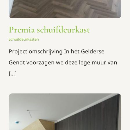
Premia schuifdeurkast
Schuifdeurkasten
Project omschrijving In het Gelderse
Gendt voorzagen we deze lege muur van
[...]