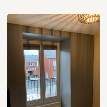
Maatwerkkast om een Frans
balkon
Garderobekasten