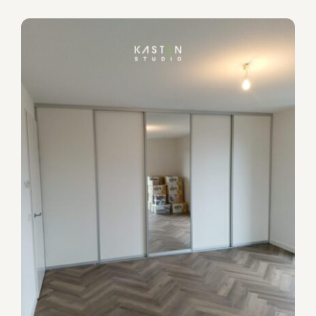
Premia schuifdeurkast
Schuifdeurkasten