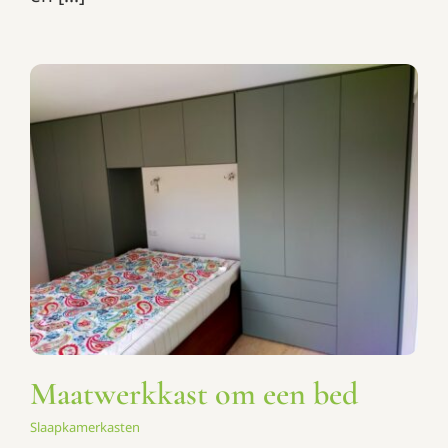
Maatwerkkast om een bed
Slaapkamerkasten
Maatwerkkast om een bed
Slaapkamerkasten