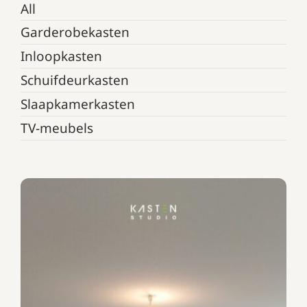
All
Garderobekasten
Inloopkasten
Schuifdeurkasten
Slaapkamerkasten
TV-meubels