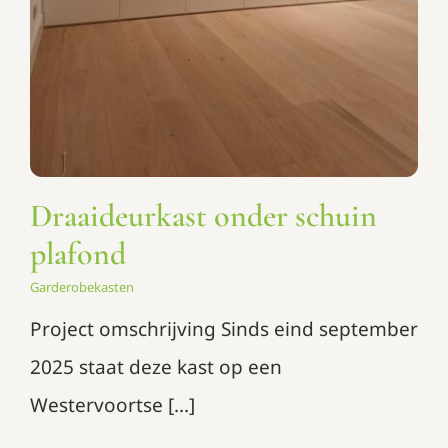
Draaideurkast onder schuin
plafond
Garderobekasten
Project omschrijving Sinds eind september
2025 staat deze kast op een
Westervoortse [...]