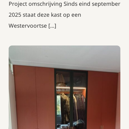
Project omschrijving Sinds eind september
2025 staat deze kast op een
Westervoortse [...]
Draaideurkast in Decolegno
Ovatta UB55