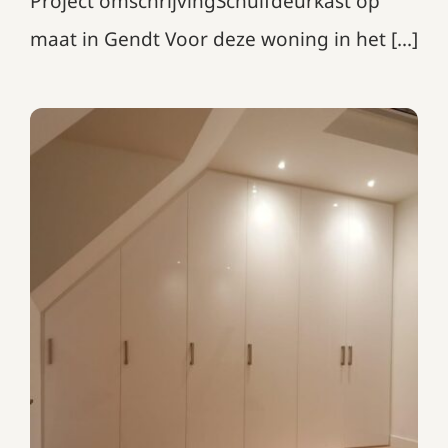
Project omschrijvingSchuifdeurkast op
maat in Gendt Voor deze woning in het [...]
Draaideurkast onder schuin
plafond
Garderobekasten