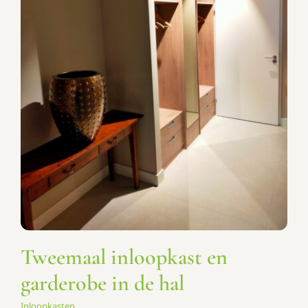
Tweemaal inloopkast en
garderobe in de hal
Inloopkasten
Tweemaal inloopkast en
garderobe in de hal
Inloopkasten