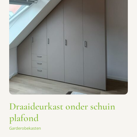
Draaideurkast onder schuin
plafond
Garderobekasten
Draaideurkast onder schuin
plafond
Garderobekasten