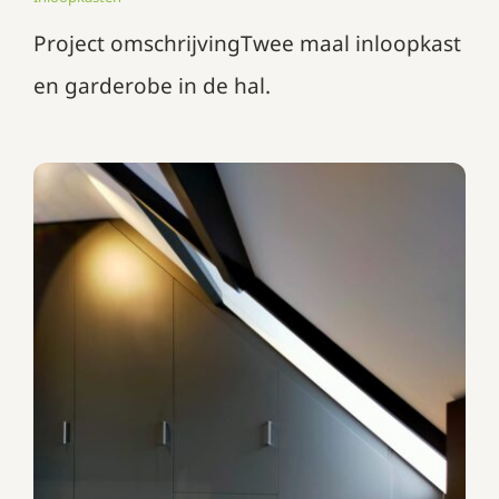
Project omschrijvingTwee maal inloopkast
en garderobe in de hal.
Kledingkast onder een schuin
plafond
Garderobekasten