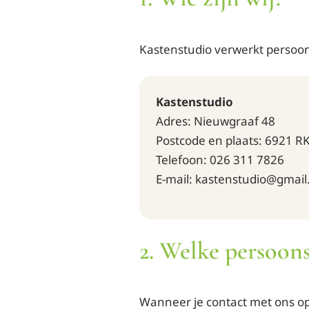
Kastenstudio verwerkt persoo
Kastenstudio
Adres: Nieuwgraaf 48
Postcode en plaats: 6921 R
Telefoon: 026 311 7826
E-mail: kastenstudio@gmai
2. Welke persoon
Wanneer je contact met ons o