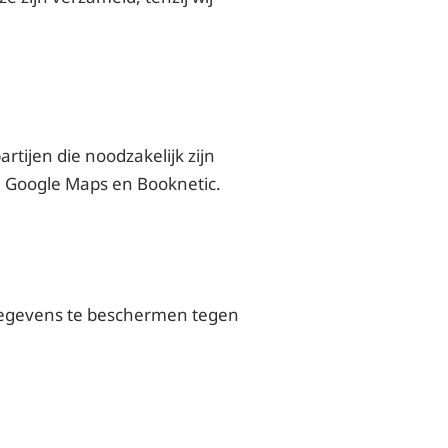
tijen die noodzakelijk zijn
s, Google Maps en Booknetic.
gegevens te beschermen tegen