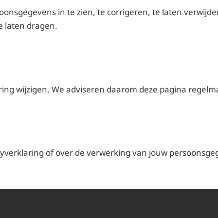
oonsgegevens in te zien, te corrigeren, te laten verwij
e laten dragen.
ring wijzigen. We adviseren daarom deze pagina regelmat
cyverklaring of over de verwerking van jouw persoons