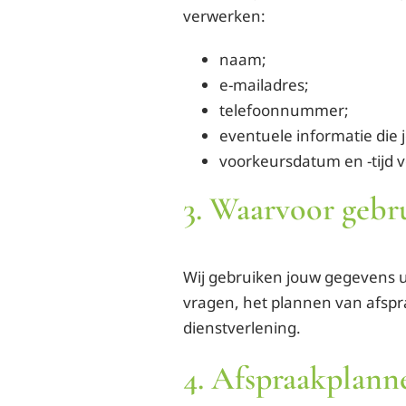
verwerken:
naam;
e-mailadres;
telefoonnummer;
eventuele informatie die je
voorkeursdatum en -tijd v
3. Waarvoor gebr
Wij gebruiken jouw gegevens u
vragen, het plannen van afspr
dienstverlening.
4. Afspraakplann