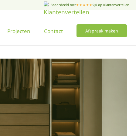
Beoordeeld met
★★★★★
9,6
op Klantenvertellen
Projecten
Contact
Afspraak maken