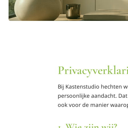
Privacyverklar
Bij Kastenstudio hechten 
persoonlijke aandacht. Dat
ook voor de manier waaro
1. Wie zijn wij?