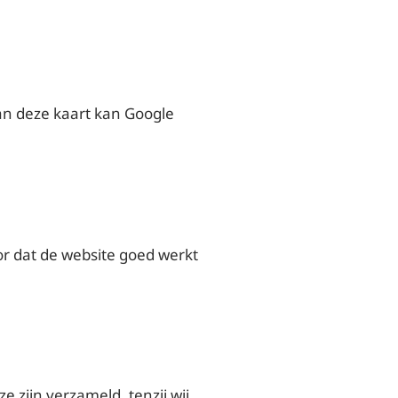
an deze kaart kan Google
r dat de website goed werkt
 zijn verzameld, tenzij wij