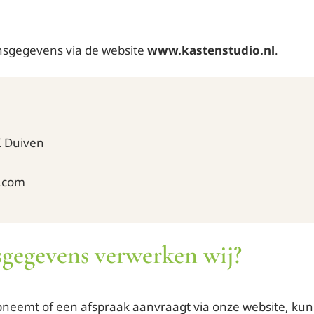
nsgegevens via de website
www.kastenstudio.nl
.
K Duiven
l.com
sgegevens verwerken wij?
pneemt of een afspraak aanvraagt via onze website, ku