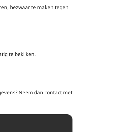
deren, bezwaar te maken tegen
ig te bekijken.
gegevens? Neem dan contact met