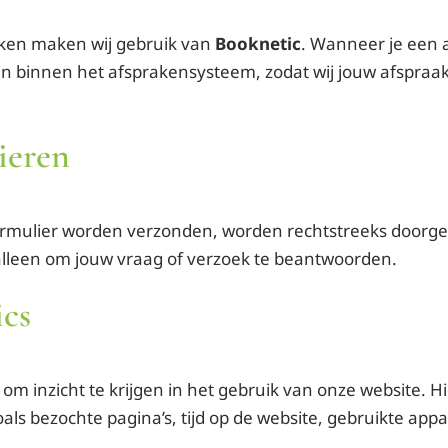
aken maken wij gebruik van
Booknetic
. Wanneer je een 
n binnen het afsprakensysteem, zodat wij jouw afspra
ieren
ormulier worden verzonden, worden rechtstreeks doorge
lleen om jouw vraag of verzoek te beantwoorden.
ics
 om inzicht te krijgen in het gebruik van onze website. 
ls bezochte pagina’s, tijd op de website, gebruikte ap