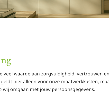
ing
we veel waarde aan zorgvuldigheid, vertrouwen e
 geldt niet alleen voor onze maatwerkkasten, ma
p wij omgaan met jouw persoonsgegevens.