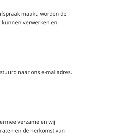
afspraak maakt, worden de
ak kunnen verwerken en
stuurd naar ons e-mailadres.
Hiermee verzamelen wij
paraten en de herkomst van