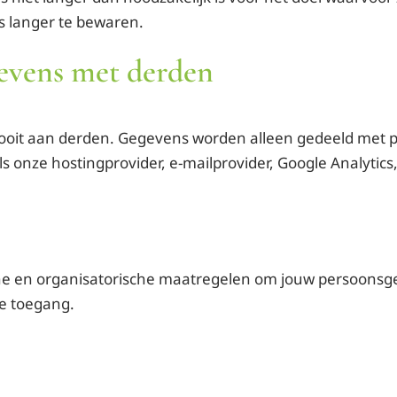
ns langer te bewaren.
gevens met derden
oit aan derden. Gegevens worden alleen gedeeld met par
ls onze hostingprovider, e-mailprovider, Google Analytic
he en organisatorische maatregelen om jouw persoons
de toegang.