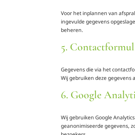
Voor het inplannen van afspr
ingevulde gegevens opgeslage
beheren.
5. Contactformul
Gegevens die via het contactf
Wij gebruiken deze gegevens a
6. Google Analyt
Wij gebruiken Google Analytics
geanonimiseerde gegevens, zoa
bezoekers.