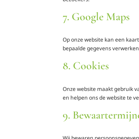
7. Google Maps
Op onze website kan een kaart
bepaalde gegevens verwerken, 
8. Cookies
Onze website maakt gebruik va
en helpen ons de website te v
9. Bewaartermijn
Wij bewaren persoonsgegevens n