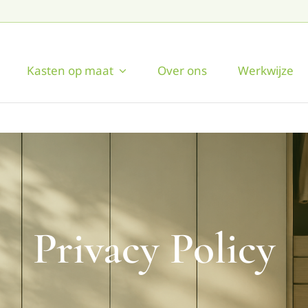
Kasten op maat
Over ons
Werkwijze
Privacy Policy