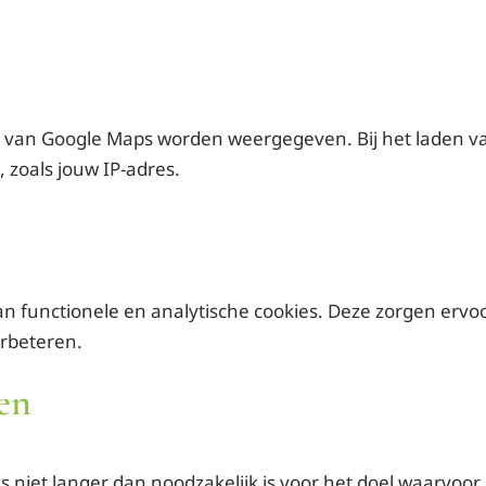
 van Google Maps worden weergegeven. Bij het laden v
zoals jouw IP-adres.
n functionele en analytische cookies. Deze zorgen ervoo
erbeteren.
en
iet langer dan noodzakelijk is voor het doel waarvoor ze