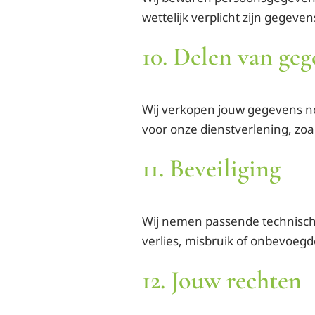
wettelijk verplicht zijn gegeve
10. Delen van ge
Wij verkopen jouw gegevens no
voor onze dienstverlening, zoa
11. Beveiliging
Wij nemen passende technisc
verlies, misbruik of onbevoeg
12. Jouw rechten