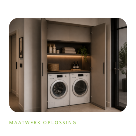
MAATWERK OPLOSSING