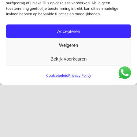
surfgedrag of unieke ID's op deze site verwerken. Als je geen
toestemming geeft of je toestemming intrekt, kan dit een nadelige
invloed hebben op bepaalde functies en mogelijkheden.
Accepteren
Weigeren
Bekijk voorkeuren
Cookiebeleid
Privacy Policy
Project
uit de praktijk
Zolderkast op
maat in Arnhem